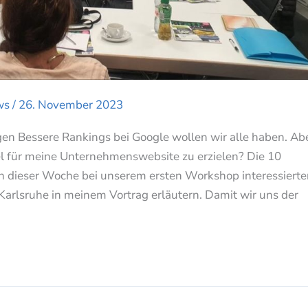
ws
/
26. November 2023
en Bessere Rankings bei Google wollen wir alle haben. Ab
el für meine Unternehmenswebsite zu erzielen? Die 10
 in dieser Woche bei unserem ersten Workshop interessiert
Karlsruhe in meinem Vortrag erläutern. Damit wir uns der