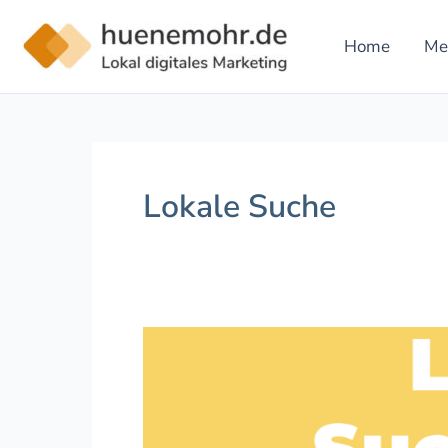
Zum
Inhalt
Home
Me
springen
Lokale Suche