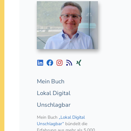
Mein Buch
Lokal Digital
Unschlagbar
Mein Buch
„Lokal Digital
Unschlagbar“
bündelt die
Erfahrung aus mehr als 5.000