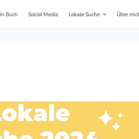
in Buch
Social Media
Lokale Suche
Über mic