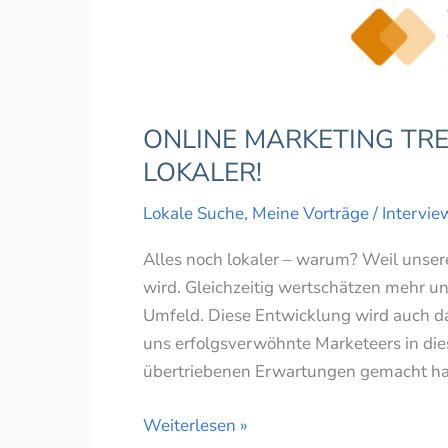
ONLINE MARKETING TRE
LOKALER!
Lokale Suche
,
Meine Vorträge / Intervie
Alles noch lokaler – warum? Weil unse
wird. Gleichzeitig wertschätzen mehr u
Umfeld. Diese Entwicklung wird auch da
uns erfolgsverwöhnte Marketeers in die
übertriebenen Erwartungen gemacht ha
ONLINE
Weiterlesen »