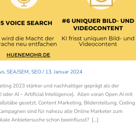
ws
,
SEA/SEM
,
SEO
/
13. Januar 2024
ting 2023 stärker und nachhaltiger geprägt als der
 oder AI – Artificial Intelligence). Allen voran Open AI mit
ßstäbe gesetzt. Content Marketing, Bilderstellung, Coding
 Kampagnen sind für nahezu alle Online Marketer zum
okale Anbietersuche schon beeinflusst? […]