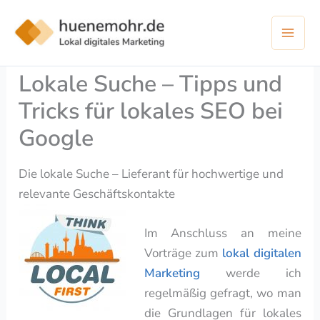
Zum
Inhalt
springen
Lokale Suche – Tipps und
Tricks für lokales SEO bei
Google
Die lokale Suche – Lieferant für hochwertige und
relevante Geschäftskontakte
Im Anschluss an meine
Vorträge zum
lokal digitalen
Marketing
werde ich
regelmäßig gefragt, wo man
die Grundlagen für lokales