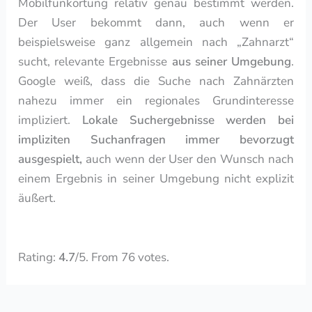
Mobilfunkortung relativ genau bestimmt werden.
Der User bekommt dann, auch wenn er
beispielsweise ganz allgemein nach „Zahnarzt“
sucht, relevante Ergebnisse
aus seiner Umgebung
.
Google weiß, dass die Suche nach Zahnärzten
nahezu immer ein regionales Grundinteresse
impliziert.
Lokale Suchergebnisse werden bei
impliziten Suchanfragen immer bevorzugt
ausgespielt,
auch wenn der User den Wunsch nach
einem Ergebnis in seiner Umgebung nicht explizit
äußert.
Rate this item:
Submit Rating
Rating:
4.7
/5. From 76 votes.