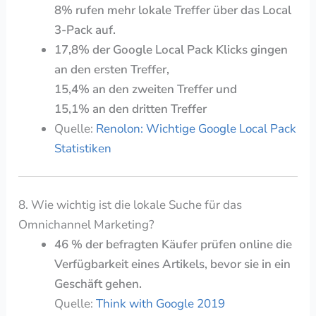
8% rufen mehr lokale Treffer über das Local
3-Pack auf.
17,8% der Google Local Pack Klicks gingen
an den ersten Treffer,
15,4% an den zweiten Treffer und
15,1% an den dritten Treffer
Quelle:
Renolon: Wichtige Google Local Pack
Statistiken
8. Wie wichtig ist die lokale Suche für das
Omnichannel Marketing?
46 % der befragten Käufer prüfen online die
Verfügbarkeit eines Artikels, bevor sie in ein
Geschäft gehen.
Quelle:
Think with Google 2019