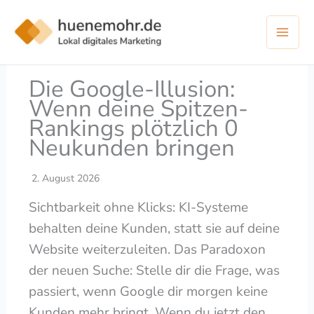
Zum
Inhalt
springen
Die Google-Illusion:
Wenn deine Spitzen-
Rankings plötzlich 0
Neukunden bringen
2. August 2026
Sichtbarkeit ohne Klicks: KI-Systeme
behalten deine Kunden, statt sie auf deine
Website weiterzuleiten. Das Paradoxon
der neuen Suche: Stelle dir die Frage, was
passiert, wenn Google dir morgen keine
Kunden mehr bringt. Wenn du jetzt den