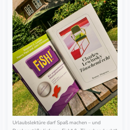
Urlaubslektüre darf Spaß machen – und