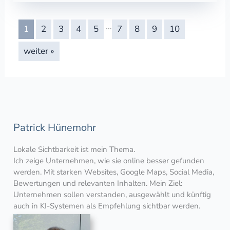
…
1
2
3
4
5
7
8
9
10
weiter »
Patrick Hünemohr
Lokale Sichtbarkeit ist mein Thema.
Ich zeige Unternehmen, wie sie online besser gefunden
werden. Mit starken Websites, Google Maps, Social Media,
Bewertungen und relevanten Inhalten. Mein Ziel:
Unternehmen sollen verstanden, ausgewählt und künftig
auch in KI-Systemen als Empfehlung sichtbar werden.