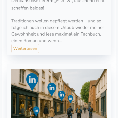
Denkanstöße liefern: „Fish“ & „Täuschend echt“
schaffen beides!
Traditionen wollen gepflegt werden – und so
folge ich auch in diesem Urlaub wieder meiner
Gewohnheit und lese maximal ein Fachbuch,
einen Roman und wenn…
Weiterlesen