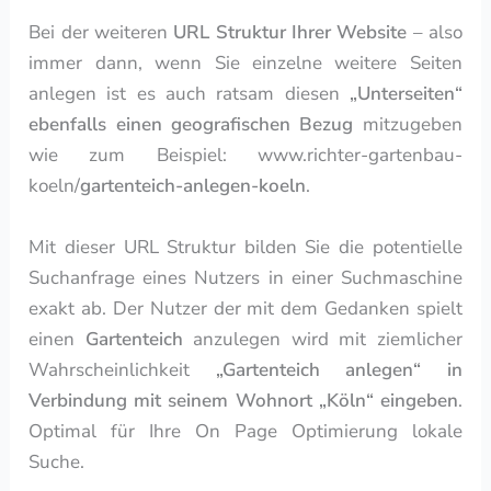
Bei der weiteren
URL Struktur Ihrer Website
– also
immer dann, wenn Sie einzelne weitere Seiten
anlegen ist es auch ratsam diesen
„Unterseiten“
ebenfalls einen geografischen Bezug
mitzugeben
wie zum Beispiel: www.richter-gartenbau-
koeln/
gartenteich-anlegen-koeln
.
Mit dieser URL Struktur bilden Sie die potentielle
Suchanfrage eines Nutzers in einer Suchmaschine
exakt ab. Der Nutzer der mit dem Gedanken spielt
einen
Gartenteich
anzulegen wird mit ziemlicher
Wahrscheinlichkeit
„Gartenteich anlegen“ in
Verbindung mit seinem Wohnort „Köln“ eingeben
.
Optimal für Ihre On Page Optimierung lokale
Suche.