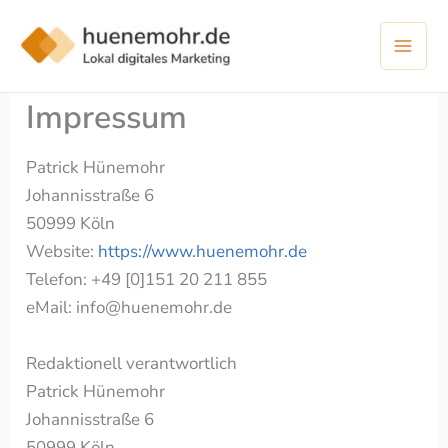
Zum
Inhalt
springen
Impressum
Patrick Hünemohr
Johannisstraße 6
50999 Köln
Website:
https://www.huenemohr.de
Telefon: +49 [0]151 20 211 855
eMail: info@huenemohr.de
Redaktionell verantwortlich
Patrick Hünemohr
Johannisstraße 6
50999 Köln