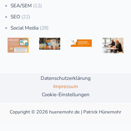
SEA/SEM
(12)
SEO
(22)
Social Media
(28)
Datenschutzerklärung
Impressum
Cookie-Einstellungen
Copyright © 2026 huenemohr.de | Patrick Hünemohr
WordPress Cookie Plugin von Real Cookie Banner