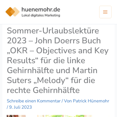
Zum
Inhalt
springen
Sommer-Urlaubslektüre
2023 – John Doerrs Buch
„OKR – Objectives and Key
Results“ für die linke
Gehirnhälfte und Martin
Suters „Melody“ für die
rechte Gehirnhälfte
Schreibe einen Kommentar
/ Von
Patrick Hünemohr
/
9. Juli 2023