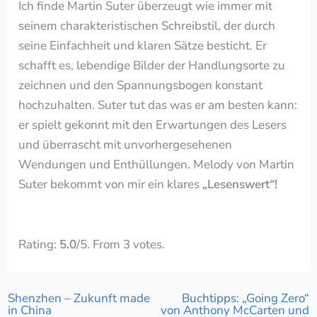
Ich finde Martin Suter überzeugt wie immer mit
seinem charakteristischen Schreibstil, der durch
seine Einfachheit und klaren Sätze besticht. Er
schafft es, lebendige Bilder der Handlungsorte zu
zeichnen und den Spannungsbogen konstant
hochzuhalten. Suter tut das was er am besten kann:
er spielt gekonnt mit den Erwartungen des Lesers
und überrascht mit unvorhergesehenen
Wendungen und Enthüllungen. Melody von Martin
Suter bekommt von mir ein klares
„Lesenswert“!
Rate this item:
Submit Rating
Rating:
5.0
/5. From 3 votes.
Shenzhen – Zukunft made
Buchtipps: „Going Zero“
in China
von Anthony McCarten und