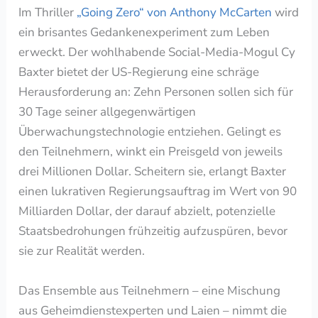
Im Thriller
„Going Zero“ von Anthony McCarten
wird
ein brisantes Gedankenexperiment zum Leben
erweckt. Der wohlhabende Social-Media-Mogul Cy
Baxter bietet der US-Regierung eine schräge
Herausforderung an: Zehn Personen sollen sich für
30 Tage seiner allgegenwärtigen
Überwachungstechnologie entziehen. Gelingt es
den Teilnehmern, winkt ein Preisgeld von jeweils
drei Millionen Dollar. Scheitern sie, erlangt Baxter
einen lukrativen Regierungsauftrag im Wert von 90
Milliarden Dollar, der darauf abzielt, potenzielle
Staatsbedrohungen frühzeitig aufzuspüren, bevor
sie zur Realität werden.
Das Ensemble aus Teilnehmern – eine Mischung
aus Geheimdienstexperten und Laien – nimmt die