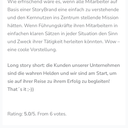
Wie erfrischend wäre es, wenn alle Mitarbeiter auf
Basis einer StoryBrand eine einfach zu verstehende
und den Kernnutzen ins Zentrum stellende Mission
hätten. Wenn Führungskräfte ihren Mitarbeitern in
einfachen klaren Sätzen in jeder Situation den Sinn
und Zweck ihrer Tätigkeit herleiten könnten. Wow –
eine coole Vorstellung.
Long story short: die Kunden unserer Unternehmen
sind die wahren Helden und wir sind am Start, um
sie auf ihrer Reise zu ihrem Erfolg zu begleiten!
That´s it ;-))
Rate this item:
Submit Rating
Rating:
5.0
/5. From 6 votes.