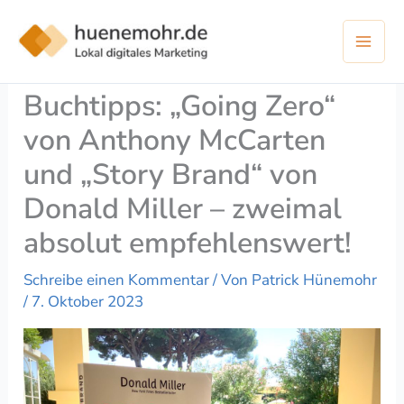
Zum
Inhalt
springen
Buchtipps: „Going Zero“
von Anthony McCarten
und „Story Brand“ von
Donald Miller – zweimal
absolut empfehlenswert!
Schreibe einen Kommentar
/ Von
Patrick Hünemohr
/
7. Oktober 2023