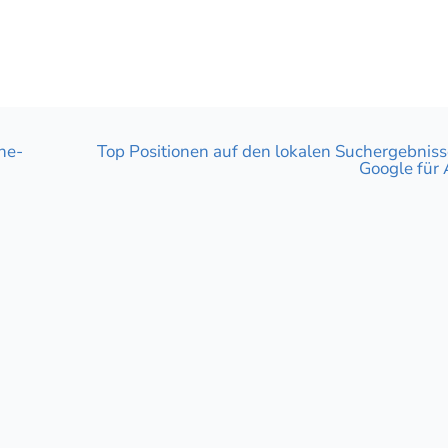
ing
ine-
Top Positionen auf den lokalen Suchergebniss
Google für 