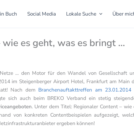
in Buch
Social Media
Lokale Suche
Über mic
 wie es geht, was es bringt …
 Netze … den Motor für den Wandel von Gesellschaft u
2014 im Steigenberger Airport Hotel, Frankfurt am Main d
att! Nach dem
Branchenauftakttreffen am 23.01.2014 
te sich auch beim BREKO Verband ein stetig steigend
viceangeboten
. Unter dem Titel: Regionaler Content – wie 
and von konkreten Contentbeispielen aufgezeigt, welc
Netzinfrastrukturanbieter ergeben können!