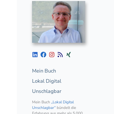
Mein Buch
Lokal Digital
Unschlagbar
Mein Buch
„Lokal Digital
Unschlagbar“
bündelt die
Erfahrung aus mehr als 5.000