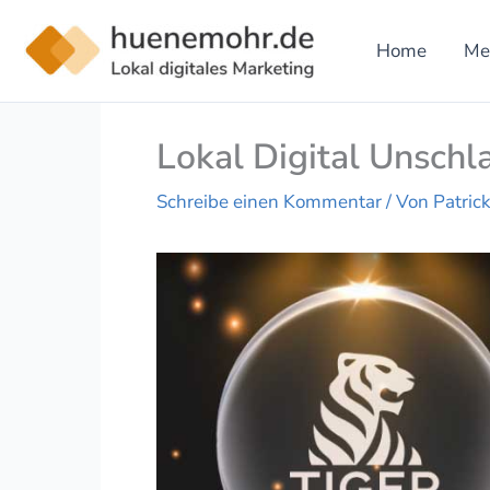
Zum
Inhalt
Home
Me
springen
Lokal Digital Unschl
Schreibe einen Kommentar
/ Von
Patri