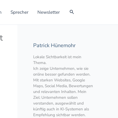
Suchen
h
Sprecher
Newsletter
t
Patrick Hünemohr
Lokale Sichtbarkeit ist mein
Thema.
Ich zeige Unternehmen, wie sie
online besser gefunden werden.
Mit starken Websites, Google
Maps, Social Media, Bewertungen
und relevanten Inhalten. Mein
Ziel: Unternehmen sollen
verstanden, ausgewählt und
künftig auch in KI-Systemen als
Empfehlung sichtbar werden.