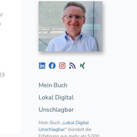
n!
n
23
Mein Buch
Lokal Digital
Unschlagbar
Mein Buch
„Lokal Digital
Unschlagbar“
bündelt die
Erfahrung aus mehr als 5.000