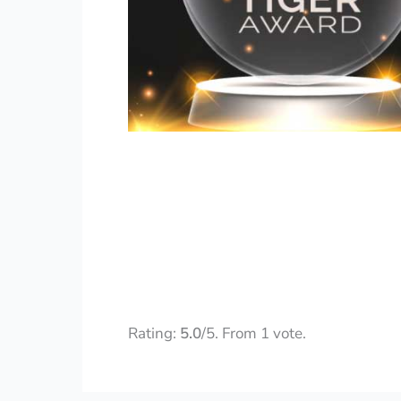
Rate this item:
Submit Rat
Rating:
5.0
/5. From 1 vote.