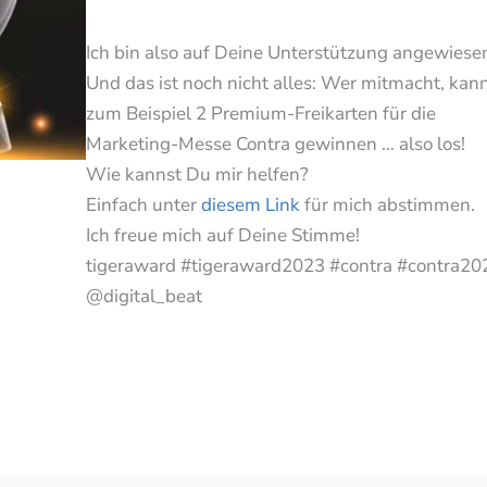
Ich bin also auf Deine Unterstützung angewiese
Und das ist noch nicht alles: Wer mitmacht, kan
zum Beispiel 2 Premium-Freikarten für die
Marketing-Messe Contra gewinnen … also los!
Wie kannst Du mir helfen?
Einfach unter
diesem Link
für mich abstimmen.
Ich freue mich auf Deine Stimme!
tigeraward #tigeraward2023 #contra #contra20
@digital_beat
ing