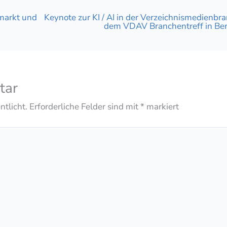
markt und
Keynote zur KI / AI in der Verzeichnismedienbr
dem VDAV Branchentreff in Ber
tar
ntlicht.
Erforderliche Felder sind mit
*
markiert