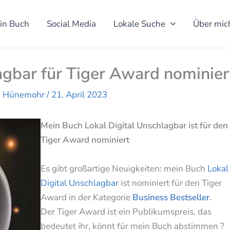
in Buch
Social Media
Lokale Suche
Über mic
agbar für Tiger Award nominier
ck Hünemohr
/
21. April 2023
Mein Buch Lokal Digital Unschlagbar ist für den
Tiger Award nominiert
Es gibt großartige Neuigkeiten: mein Buch
Lokal
Digital Unschlagbar
ist nominiert für den Tiger
Award in der Kategorie
Business Bestseller
.
Der Tiger Award ist ein Publikumspreis, das
bedeutet ihr, könnt für mein Buch abstimmen ?