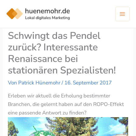
Zum
Inhalt
springen
Schwingt das Pendel
zurück? Interessante
Renaissance bei
stationären Spezialisten!
Von
Patrick Hünemohr
/
16. September 2017
Erleben wir aktuell die Erholung bestimmter
Branchen, die gelernt haben auf den ROPO-Effekt
eine passende Antwort zu finden?