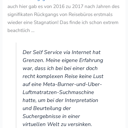
auch hier gab es von 2016 zu 2017 nach Jahren des
signifikaten Rückgangs von Reisebüros erstmals
wieder eine Stagnation! Das finde ich schon extrem
beachtlich …
Der Self Service via Internet hat
Grenzen. Meine eigene Erfahrung
war, dass ich bei bei einer doch
recht komplexen Reise keine Lust
auf eine Meta-Burner-und-Uber-
Luftmatratzen-Suchmaschine
hatte, um bei der Interpretation
und Beurteilung der
Suchergebnisse in einer
virtuellen Welt zu versinken.