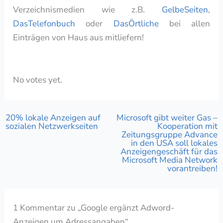
Verzeichnismedien wie z.B.
GelbeSeiten
,
DasTelefonbuch
oder
DasÖrtliche
bei allen
Einträgen von Haus aus mitliefern!
Rate this item:
Submit Rating
No votes yet.
20% lokale Anzeigen auf
Microsoft gibt weiter Gas –
sozialen Netzwerkseiten
Kooperation mit
Zeitungsgruppe Advance
in den USA soll lokales
Anzeigengeschäft für das
Microsoft Media Network
vorantreiben!
1 Kommentar zu „Google ergänzt Adword-
Anzeigen um Adressangaben“