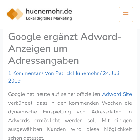
Zum
Inhalt
springen
Google ergänzt Adword-
Anzeigen um
Adressangaben
1 Kommentar
/ Von
Patrick Hünemohr
/
24. Juli
2009
Google hat heute auf seiner offiziellen
Adword Site
verkündet, dass in den kommenden Wochen die
dynamische Einspielung von Adressdaten in
Adwords ermöglicht werden soll. Mit einigen
ausgewählten Kunden wird diese Möglichkeit
schon getestet.