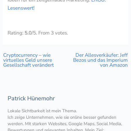
Lesenswert!
Rate this item:
Submit Rating
Rating:
5.0
/5. From 3 votes.
Cryptocurrency – wie
Der Allesverkäufer: Jeff
virtuelles Geld unsere
Bezos und das Imperium
Gesellschaft verändert
von Amazon
Patrick Hünemohr
Lokale Sichtbarkeit ist mein Thema.
Ich zeige Unternehmen, wie sie online besser gefunden
werden. Mit starken Websites, Google Maps, Social Media,
Bewertungen und relevanten Inhalten. Mein Ziel: