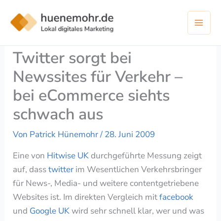
Zum
Inhalt
springen
Twitter sorgt bei
Newssites für Verkehr –
bei eCommerce siehts
schwach aus
Von
Patrick Hünemohr
/
28. Juni 2009
Eine von
Hitwise UK
durchgeführte Messung zeigt
auf, dass
twitter
im Wesentlichen Verkehrsbringer
für News-, Media- und weitere contentgetriebene
Websites ist. Im direkten Vergleich mit
facebook
und
Google UK
wird sehr schnell klar, wer und was