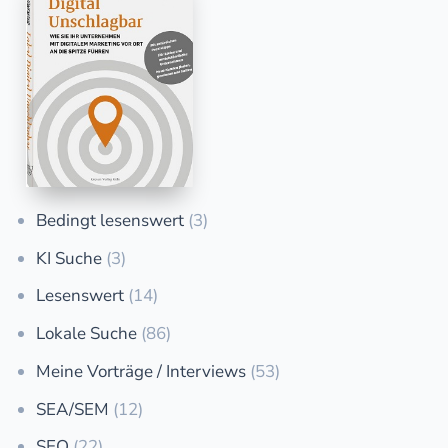
Bedingt lesenswert
(3)
KI Suche
(3)
Lesenswert
(14)
Lokale Suche
(86)
Meine Vorträge / Interviews
(53)
SEA/SEM
(12)
SEO
(22)