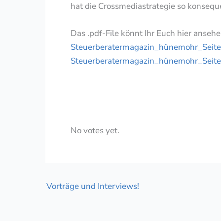
hat die Crossmediastrategie so konsequ
Das .pdf-File könnt Ihr Euch hier ansehe
Steuerberatermagazin_hünemohr_Seite
Steuerberatermagazin_hünemohr_Seite
Rate this item:
Submit Rat
No votes yet.
Vorträge und Interviews!