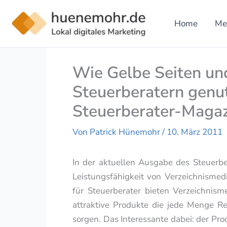
Zum
Inhalt
Home
Me
springen
Wie Gelbe Seiten un
Steuerberatern genut
Steuerberater-Magaz
Von
Patrick Hünemohr
/
10. März 2011
In der aktuellen Ausgabe des Steuerbe
Leistungsfähigkeit von Verzeichnismedi
für Steuerberater bieten Verzeichnism
attraktive Produkte die jede Menge R
sorgen. Das Interessante dabei: der Pr