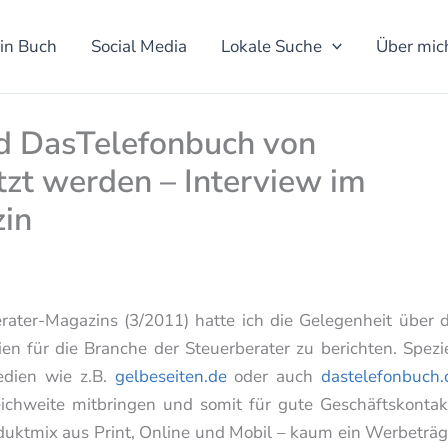
in Buch
Social Media
Lokale Suche
Über mic
d DasTelefonbuch von
zt werden – Interview im
in
rater-Magazins (3/2011) hatte ich die Gelegenheit über d
en für die Branche der Steuerberater zu berichten. Spezie
edien wie z.B.
gelbeseiten.de
oder auch
dastelefonbuch.
eichweite mitbringen und somit für gute Geschäftskontak
oduktmix aus Print, Online und Mobil – kaum ein Werbeträg