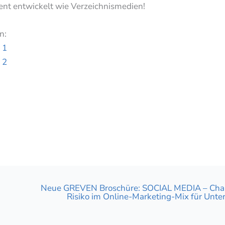
ent entwickelt wie Verzeichnismedien!
n:
 1
 2
ing
Neue GREVEN Broschüre: SOCIAL MEDIA – Cha
Risiko im Online-Marketing-Mix für Unt