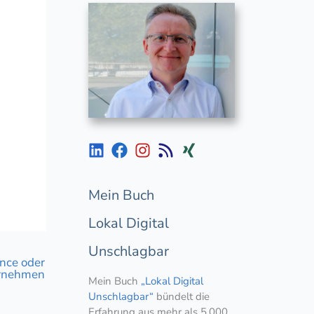
Mein Buch
Lokal Digital
Unschlagbar
nce oder
ernehmen
Mein Buch
„Lokal Digital
Unschlagbar“
bündelt die
Erfahrung aus mehr als 5.000