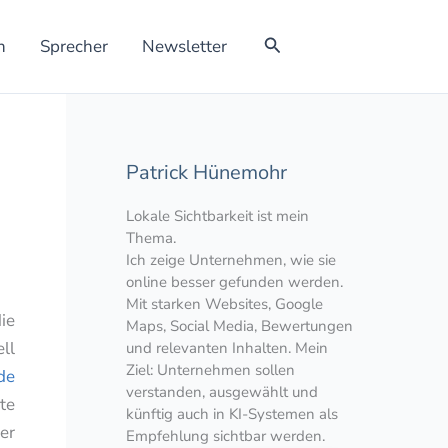
Suchen
h
Sprecher
Newsletter
Patrick Hünemohr
Lokale Sichtbarkeit ist mein
Thema.
Ich zeige Unternehmen, wie sie
online besser gefunden werden.
Mit starken Websites, Google
ie
Maps, Social Media, Bewertungen
ll
und relevanten Inhalten. Mein
Ziel: Unternehmen sollen
de
verstanden, ausgewählt und
te
künftig auch in KI-Systemen als
er
Empfehlung sichtbar werden.