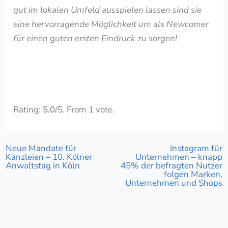
gut im lokalen Umfeld ausspielen lassen sind sie
eine hervorragende Möglichkeit um als Newcomer
für einen guten ersten Eindruck zu sorgen!
Rate this item:
Submit Rating
Rating:
5.0
/5. From 1 vote.
Neue Mandate für
Instagram für
Kanzleien – 10. Kölner
Unternehmen – knapp
Anwaltstag in Köln
45% der befragten Nutzer
folgen Marken,
Unternehmen und Shops