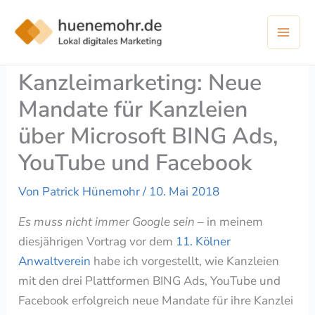
Zum
Inhalt
springen
Kanzleimarketing: Neue
Mandate für Kanzleien
über Microsoft BING Ads,
YouTube und Facebook
Von
Patrick Hünemohr
/
10. Mai 2018
Es muss nicht immer Google sein
– in meinem
diesjährigen Vortrag vor dem
11. Kölner
Anwaltverein
habe ich vorgestellt, wie Kanzleien
mit den drei Plattformen BING Ads, YouTube und
Facebook erfolgreich neue Mandate für ihre Kanzlei