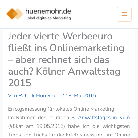
Zum
Inhalt
springen
Jeder vierte Werbeeuro
fließt ins Onlinemarketing
– aber rechnet sich das
auch? Kölner Anwaltstag
2015
Von
Patrick Hünemohr
/
19. Mai 2015
Erfolgsmessung für lokales Online Marketing
Im Rahmen des heutigen
8. Anwaltstages in Köln
(#8kat am 19.05.2015) habe ich die wichtigsten
Tipps und Tricks für die Erfolgsmessung im Online