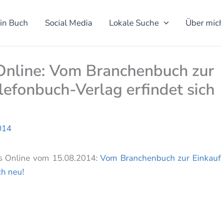
in Buch
Social Media
Lokale Suche
Über mic
 Online: Vom Branchenbuch zur
lefonbuch-Verlag erfindet sich
014
cus Online vom 15.08.2014:
Vom Branchenbuch zur Einkauf
ch neu!
ing