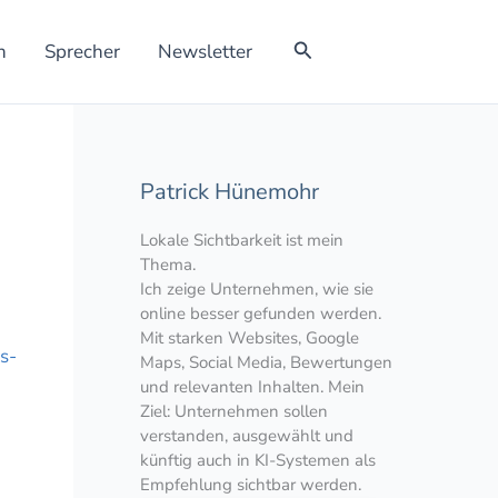
Suchen
h
Sprecher
Newsletter
Patrick Hünemohr
Lokale Sichtbarkeit ist mein
Thema.
Ich zeige Unternehmen, wie sie
online besser gefunden werden.
Mit starken Websites, Google
s-
Maps, Social Media, Bewertungen
und relevanten Inhalten. Mein
Ziel: Unternehmen sollen
verstanden, ausgewählt und
künftig auch in KI-Systemen als
Empfehlung sichtbar werden.