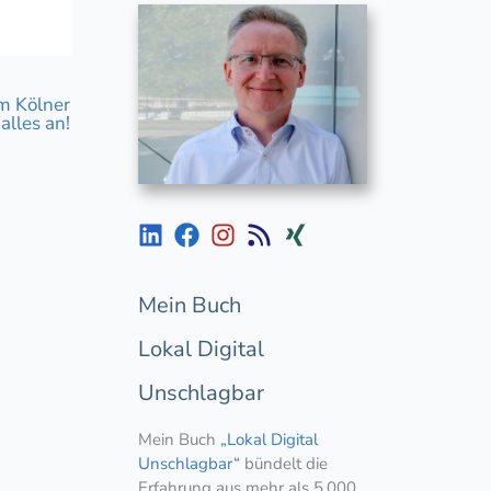
m Kölner
alles an!
Mein Buch
Lokal Digital
Unschlagbar
Mein Buch
„Lokal Digital
Unschlagbar“
bündelt die
Erfahrung aus mehr als 5.000