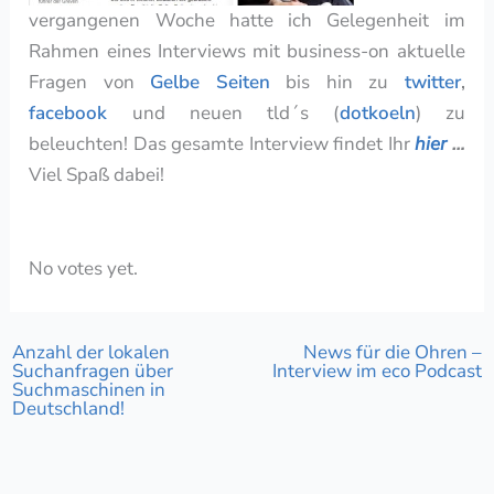
vergangenen Woche hatte ich Gelegenheit im
Rahmen eines Interviews mit business-on aktuelle
Fragen von
Gelbe Seiten
bis hin zu
twitter
,
facebook
und neuen tld´s (
dotkoeln
) zu
beleuchten! Das gesamte Interview findet Ihr
hier
…
Viel Spaß dabei!
Rate this item:
Submit Rating
No votes yet.
Anzahl der lokalen
News für die Ohren –
Suchanfragen über
Interview im eco Podcast
Suchmaschinen in
Deutschland!