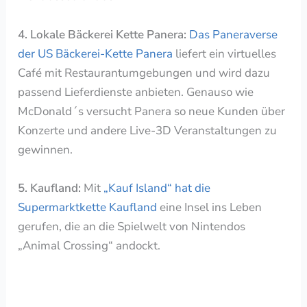
4. Lokale
Bäckerei Kette
Panera:
Das
Paneraverse
der US Bäckerei-Kette Panera
liefert ein virtuelles
Café mit Restaurantumgebungen und wird dazu
passend Lieferdienste anbieten. Genauso wie
McDonald´s versucht Panera so neue Kunden über
Konzerte und andere Live-3D Veranstaltungen zu
gewinnen.
5. Kaufland:
Mit
„
Kauf Island
“ hat die
Supermarktkette Kaufland
eine Insel ins Leben
gerufen, die an die Spielwelt von Nintendos
„Animal Crossing“ andockt.