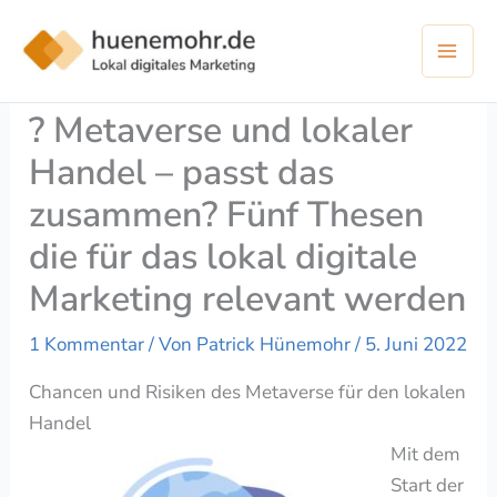
Zum
Inhalt
springen
? Metaverse und lokaler
Handel – passt das
zusammen? Fünf Thesen
die für das lokal digitale
Marketing relevant werden
1 Kommentar
/ Von
Patrick Hünemohr
/
5. Juni 2022
Chancen und Risiken des Metaverse für den lokalen
Handel
Mit dem
Start der