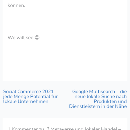
können.
We will see 😉
Social Commerce 2021 –
Google Multisearch – die
jede Menge Potential für
neue lokale Suche nach
lokale Unternehmen
Produkten und
Dienstleistern in der Nähe
1 Kommentar zu „? Metaverse und lokaler Handel –