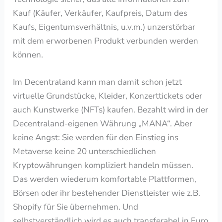
Kauf (Käufer, Verkäufer, Kaufpreis, Datum des
Kaufs, Eigentumsverhältnis, u.v.m.) unzerstörbar
mit dem erworbenen Produkt verbunden werden
können.
Im D
ecentraland kann man damit schon jetzt
virtuelle Grundstücke, Kleider, Konzerttickets oder
auch Kunstwerke (NFTs) kaufen. Bezahlt wird in der
Decentraland-eigenen Währung „MANA“. Aber
keine Angst: Sie werden für den Einstieg ins
Metaverse keine 20 unterschiedlichen
Kryptowährungen kompliziert handeln müssen.
Das werden wiederum komfortable Plattformen,
Börsen oder ihr bestehender Dienstleister wie z.B.
Shopify für Sie übernehmen. Und
selbstverständlich wird es auch transferabel in Euro