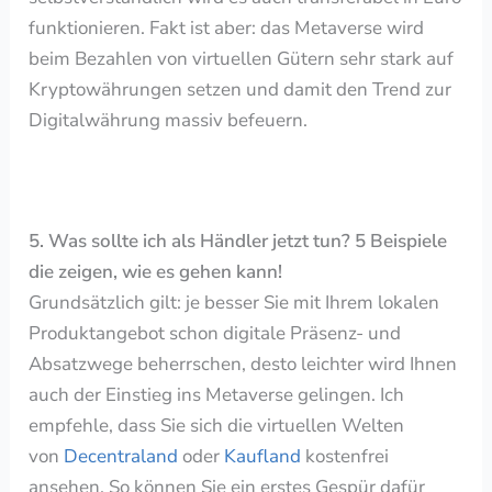
funktionieren. Fakt ist aber: das Metaverse wird
beim Bezahlen von virtuellen Gütern sehr stark auf
Kryptowährungen setzen und damit den Trend zur
Digitalwährung massiv befeuern.
5. Was sollte ich als Händler jetzt tun? 5 Beispiele
die zeigen, wie es gehen kann!
Grundsätzlich gilt: je besser Sie mit Ihrem lokalen
Produktangebot schon digitale Präsenz- und
Absatzwege beherrschen, desto leichter wird Ihnen
auch
der Einstieg ins Metaverse gelingen. Ich
empfehle, dass Sie sich die virtuellen Welten
von
Decentraland
oder
Kaufland
kostenfrei
ansehen. So können Sie ein erstes Gespür dafür