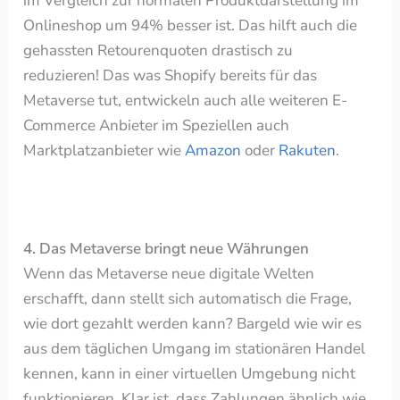
im Vergleich zur normalen Produktdarstellung im
Onlineshop um 94% besser ist. Das hilft auch die
gehassten Retourenquoten drastisch zu
reduzieren!
Das was Shopify bereits für das
Metaverse tut, entwickeln auch alle weiteren E-
Commerce Anbieter im Speziellen auch
Marktplatzanbieter wie
Amazon
oder
Rakuten
.
4. Das Metaverse bringt neue Währungen
Wenn das Metaverse neue digitale Welten
erschafft, dann stellt sich automatisch die Frage,
wie dort gezahlt werden kann? Bargeld wie wir es
aus dem täglichen Umgang im stationären Handel
kennen, kann in einer virtuellen Umgebung nicht
funktionieren. Klar ist, dass Zahlungen ähnlich wie