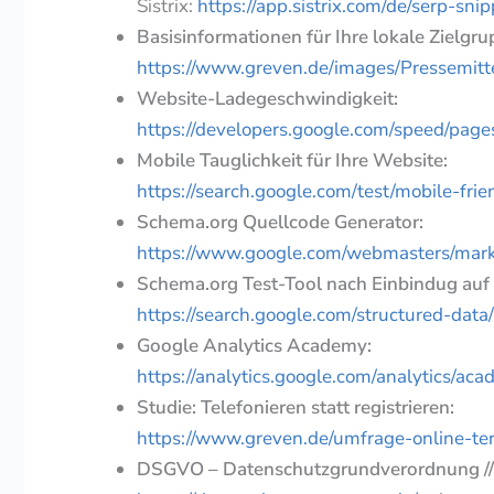
Sistrix:
https://app.sistrix.com/de/serp-sni
Basisinformationen für Ihre lokale Zielgr
https://www.greven.de/images/Pressemit
Website-Ladegeschwindigkeit:
https://developers.google.com/speed/page
Mobile Tauglichkeit für Ihre Website:
https://search.google.com/test/mobile-fri
Schema.org Quellcode Generator:
https://www.google.com/webmasters/mark
Schema.org Test-Tool nach Einbindug auf 
https://search.google.com/structured-data/
Google Analytics Academy:
https://analytics.google.com/analytics/ac
Studie: Telefonieren statt registrieren:
https://www.greven.de/umfrage-online-t
DSGVO – Datenschutzgrundverordnung //