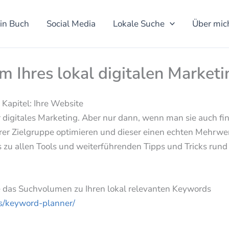
in Buch
Social Media
Lokale Suche
Über mic
m Ihres lokal digitalen Marketi
. Kapitel: Ihre Website
r digitales Marketing. Aber nur dann, wenn man sie auch fin
hrer Zielgruppe optimieren und dieser einen echten Mehrwe
nks zu allen Tools und weiterführenden Tipps und Tricks run
e das Suchvolumen zu Ihren lokal relevanten Keywords
ls/keyword-planner/