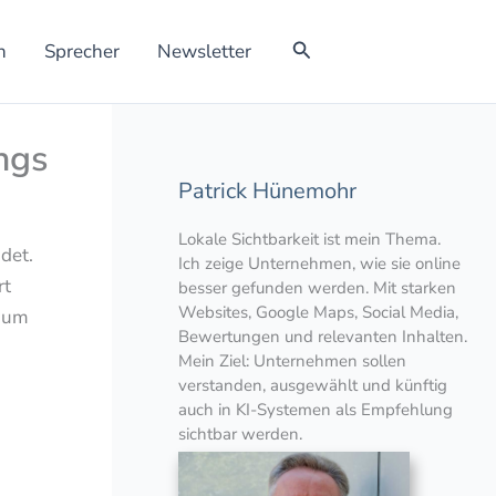
Suchen
h
Sprecher
Newsletter
ngs
Patrick Hünemohr
Lokale Sichtbarkeit ist mein Thema.
det.
Ich zeige Unternehmen, wie sie online
rt
besser gefunden werden. Mit starken
Websites, Google Maps, Social Media,
d um
Bewertungen und relevanten Inhalten.
Mein Ziel: Unternehmen sollen
verstanden, ausgewählt und künftig
auch in KI-Systemen als Empfehlung
sichtbar werden.