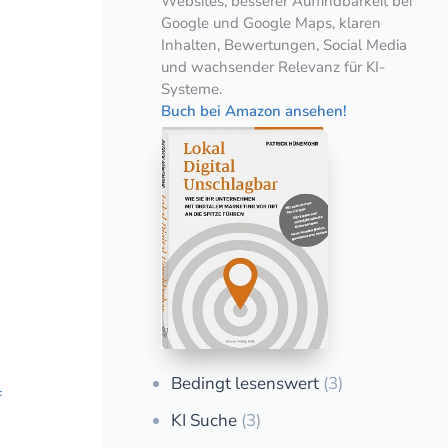
Websites, besserer Auffindbarkeit bei
Google und Google Maps, klaren
Inhalten, Bewertungen, Social Media
und wachsender Relevanz für KI-
Systeme.
Buch bei Amazon ansehen!
Bedingt lesenswert
(3)
f
KI Suche
(3)