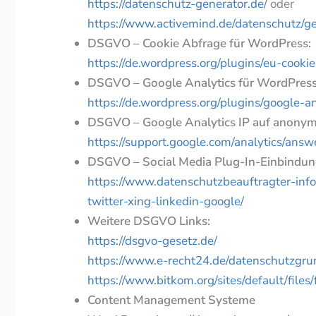
https://datenschutz-generator.de/
oder
https://www.activemind.de/datenschutz/g
DSGVO – Cookie Abfrage für WordPress:
https://de.wordpress.org/plugins/eu-cooki
DSGVO – Google Analytics für WordPress
https://de.wordpress.org/plugins/google-an
DSGVO – Google Analytics IP auf anonym
https://support.google.com/analytics/an
DSGVO – Social Media Plug-In-Einbindun
https://www.datenschutzbeauftragter-info
twitter-xing-linkedin-google/
Weitere DSGVO Links:
https://dsgvo-gesetz.de/
https://www.e-recht24.de/datenschutzgr
https://www.bitkom.org/sites/default/file
Content Management Systeme