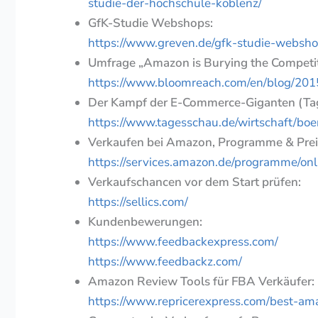
studie-der-hochschule-koblenz/
GfK-Studie Webshops:
https://www.greven.de/gfk-studie-websh
Umfrage „Amazon is Burying the Competit
https://www.bloomreach.com/en/blog/201
Der Kampf der E-Commerce-Giganten (Tag
https://www.tagesschau.de/wirtschaft/bo
Verkaufen bei Amazon, Programme & Prei
https://services.amazon.de/programme/onl
Verkaufschancen vor dem Start prüfen:
https://sellics.com/
Kundenbewerungen:
https://www.feedbackexpress.com/
https://www.feedbackz.com/
Amazon Review Tools für FBA Verkäufer:
https://www.repricerexpress.com/best-am