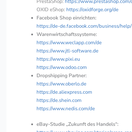
PrestaShop:
https://www.prestashop.com/
OXID eShop:
https://oxidforge.org/de
Facebook Shop einrichten:
https://de-de.facebook.com/business/he
Warenwirtschaftssysteme:
https://www.weclapp.com/de
https://www.jtl-software.de
https://www.pixi.eu
https://www.odoo.com
Dropshipping Partner:
https://www.oberlo.de
https://de.aliexpress.com
https://de.shein.com
https://www.nedis.com/de
eBay-Studie „Zukunft des Handels“: