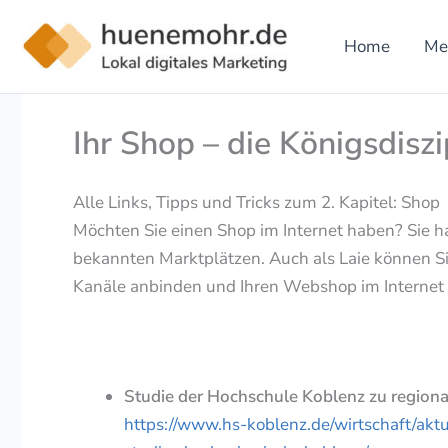
Zum
Inhalt
Home
Me
springen
Ihr Shop – die Königsdiszi
Alle Links, Tipps und Tricks zum 2. Kapitel: Shop
Möchten Sie einen Shop im Internet haben? Sie 
bekannten Marktplätzen. Auch als Laie können Si
Kanäle anbinden und Ihren Webshop im Internet
Studie der Hochschule Koblenz zu regiona
https://www.hs-koblenz.de/wirtschaft/akt