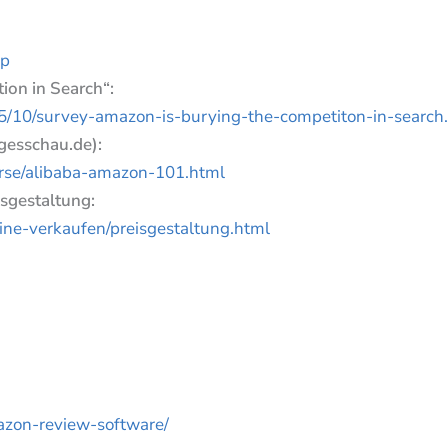
op
ion in Search“:
5/10/survey-amazon-is-burying-the-competiton-in-search
esschau.de):
erse/alibaba-amazon-101.html
sgestaltung:
ine-verkaufen/preisgestaltung.html
azon-review-software/