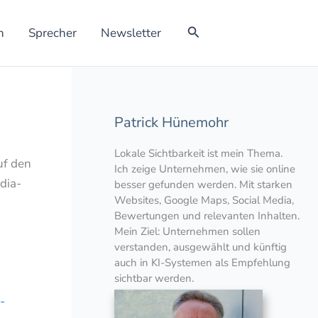
Suchen
h
Sprecher
Newsletter
Patrick Hünemohr
Lokale Sichtbarkeit ist mein Thema.
uf den
Ich zeige Unternehmen, wie sie online
dia-
besser gefunden werden. Mit starken
Websites, Google Maps, Social Media,
Bewertungen und relevanten Inhalten.
Mein Ziel: Unternehmen sollen
verstanden, ausgewählt und künftig
auch in KI-Systemen als Empfehlung
sichtbar werden.
-