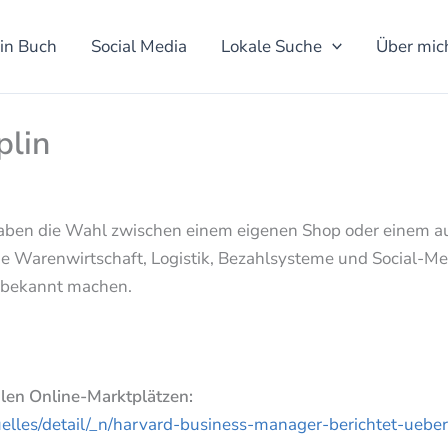
in Buch
Social Media
Lokale Suche
Über mic
plin
haben die Wahl zwischen einem eigenen Shop oder einem a
e Warenwirtschaft, Logistik, Bezahlsysteme und Social-Me
 bekannt machen.
len Online-Marktplätzen:
uelles/detail/_n/harvard-business-manager-berichtet-ueber