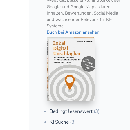
Websites, besserer Auffindbarkeit bei
Google und Google Maps, klaren
Inhalten, Bewertungen, Social Media
und wachsender Relevanz für KI-
Systeme.
Buch bei Amazon ansehen!
Bedingt lesenswert
(3)
KI Suche
(3)